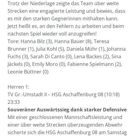
Trotz der Niederlage zeigte das Team über weite
Strecken eine engagierte Leistung und bewies, dass
es mit den starken Gegnerinnen mithalten kann.
Jetzt heißt es, an den Fehlern zu arbeiten und beim
nächsten Spiel wieder voll anzugreifen!
Tore: Hanna Bilz (3), Hanna Bauer (8), Teresa
Brunner (1), Julia Kohl (5), Daniela Mühr (1), Johanna
Fuchs (3), Sarah Di Canto (0), Lena Backes (2), Sina
Jäckels (0), Emily Moro (0), Fabienne Spielmann (2),
Leonie Büttner (0)
Herren 1:
TV Gr.-Umstadt II – HSG Aschaffenburg 08 (10:18)
23:33
Souveräner Auswärtssieg dank starker Defensive
Mit einer geschlossenen Mannschaftsleistung und
einer über weite Strecken überzeugenden Abwehr
sicherte sich die HSG Aschaffenburg 08 am Samstag