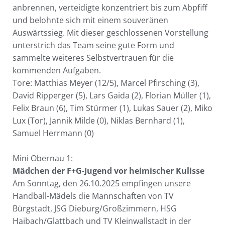
anbrennen, verteidigte konzentriert bis zum Abpfiff
und belohnte sich mit einem souveränen
Auswärtssieg. Mit dieser geschlossenen Vorstellung
unterstrich das Team seine gute Form und
sammelte weiteres Selbstvertrauen für die
kommenden Aufgaben.
Tore: Matthias Meyer (12/5), Marcel Pfirsching (3),
David Ripperger (5), Lars Gaida (2), Florian Müller (1),
Felix Braun (6), Tim Stürmer (1), Lukas Sauer (2), Miko
Lux (Tor), Jannik Milde (0), Niklas Bernhard (1),
Samuel Herrmann (0)
Mini Obernau 1:
Mädchen der F+G-Jugend vor heimischer Kulisse
Am Sonntag, den 26.10.2025 empfingen unsere
Handball-Mädels die Mannschaften von TV
Bürgstadt, JSG Dieburg/Großzimmern, HSG
Haibach/Glattbach und TV Kleinwallstadt in der