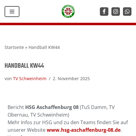
Zum
Inhalt
springen
Startseite
»
Handball KW44
HANDBALL KW44
von
TV Schweinheim
2. November 2025
Bericht
HSG Aschaffenburg 08
(TuS Damm, TV
Obernau, TV Schweinheim)
Mehr Infos zur HSG und zu den Teams finden Sie auf
unserer Website
www.hsg-aschaffenburg-08.de
.