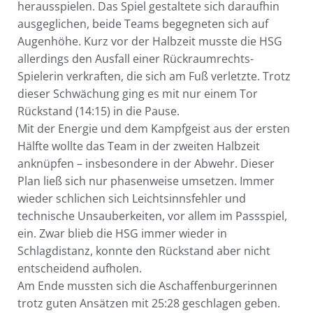
herausspielen. Das Spiel gestaltete sich daraufhin
ausgeglichen, beide Teams begegneten sich auf
Augenhöhe. Kurz vor der Halbzeit musste die HSG
allerdings den Ausfall einer Rückraumrechts-
Spielerin verkraften, die sich am Fuß verletzte. Trotz
dieser Schwächung ging es mit nur einem Tor
Rückstand (14:15) in die Pause.
Mit der Energie und dem Kampfgeist aus der ersten
Hälfte wollte das Team in der zweiten Halbzeit
anknüpfen – insbesondere in der Abwehr. Dieser
Plan ließ sich nur phasenweise umsetzen. Immer
wieder schlichen sich Leichtsinnsfehler und
technische Unsauberkeiten, vor allem im Passspiel,
ein. Zwar blieb die HSG immer wieder in
Schlagdistanz, konnte den Rückstand aber nicht
entscheidend aufholen.
Am Ende mussten sich die Aschaffenburgerinnen
trotz guten Ansätzen mit 25:28 geschlagen geben.