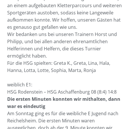
an einem aufgebauten Kletterparcours und weiteren
Sportgeräten austoben, sodass keine Langeweile
aufkommen konnte. Wir hoffen, unseren Gästen hat
es genauso gut gefallen wie uns.
Wir bedanken uns bei unseren Trainern Horst und
Philipp, und bei allen anderen ehrenamtlichen
Helferinnen und Helfern, die dieses Turnier
ermöglicht haben.
Für die HSG spielten: Greta K., Greta, Lina, Hala,
Hanna, Lotta, Lotte, Sophia, Marta, Ronja
weiblich E1:
HSG Rodenstein – HSG Aschaffenburg 08 (8:4) 14:8
Die ersten Minuten konnten wir mithalten, dann
war es eindeutig
Am Sonntag ging es für die weibliche E Jugend nach
Reichelsheim. Die ersten Minuten waren
ausgeglichen, doch ab der 9. Minute konnten wir