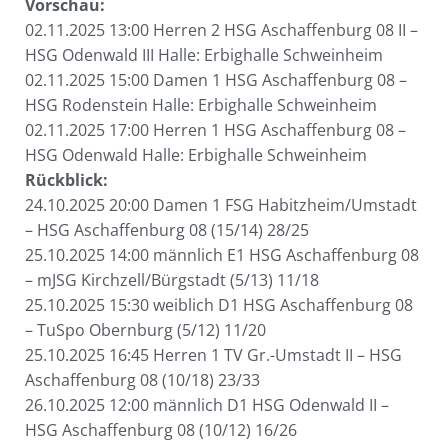
Vorschau:
02.11.2025 13:00 Herren 2 HSG Aschaffenburg 08 II –
HSG Odenwald III Halle: Erbighalle Schweinheim
02.11.2025 15:00 Damen 1 HSG Aschaffenburg 08 –
HSG Rodenstein Halle: Erbighalle Schweinheim
02.11.2025 17:00 Herren 1 HSG Aschaffenburg 08 –
HSG Odenwald Halle: Erbighalle Schweinheim
Rückblick:
24.10.2025 20:00 Damen 1 FSG Habitzheim/Umstadt
– HSG Aschaffenburg 08 (15/14) 28/25
25.10.2025 14:00 männlich E1 HSG Aschaffenburg 08
– mJSG Kirchzell/Bürgstadt (5/13) 11/18
25.10.2025 15:30 weiblich D1 HSG Aschaffenburg 08
– TuSpo Obernburg (5/12) 11/20
25.10.2025 16:45 Herren 1 TV Gr.-Umstadt II – HSG
Aschaffenburg 08 (10/18) 23/33
26.10.2025 12:00 männlich D1 HSG Odenwald II –
HSG Aschaffenburg 08 (10/12) 16/26