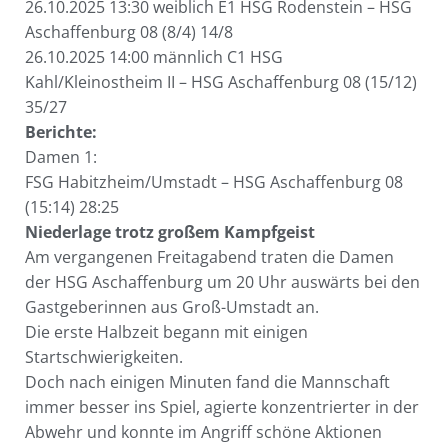
26.10.2025 13:30 weiblich E1 HSG Rodenstein – HSG
Aschaffenburg 08 (8/4) 14/8
26.10.2025 14:00 männlich C1 HSG
Kahl/Kleinostheim II – HSG Aschaffenburg 08 (15/12)
35/27
Berichte:
Damen 1:
FSG Habitzheim/Umstadt – HSG Aschaffenburg 08
(15:14) 28:25
Niederlage trotz großem Kampfgeist
Am vergangenen Freitagabend traten die Damen
der HSG Aschaffenburg um 20 Uhr auswärts bei den
Gastgeberinnen aus Groß-Umstadt an.
Die erste Halbzeit begann mit einigen
Startschwierigkeiten.
Doch nach einigen Minuten fand die Mannschaft
immer besser ins Spiel, agierte konzentrierter in der
Abwehr und konnte im Angriff schöne Aktionen