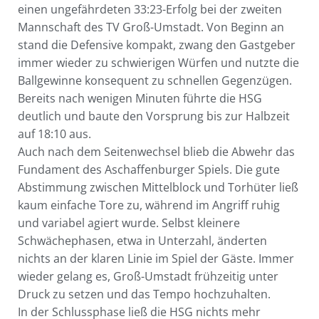
einen ungefährdeten 33:23-Erfolg bei der zweiten
Mannschaft des TV Groß-Umstadt. Von Beginn an
stand die Defensive kompakt, zwang den Gastgeber
immer wieder zu schwierigen Würfen und nutzte die
Ballgewinne konsequent zu schnellen Gegenzügen.
Bereits nach wenigen Minuten führte die HSG
deutlich und baute den Vorsprung bis zur Halbzeit
auf 18:10 aus.
Auch nach dem Seitenwechsel blieb die Abwehr das
Fundament des Aschaffenburger Spiels. Die gute
Abstimmung zwischen Mittelblock und Torhüter ließ
kaum einfache Tore zu, während im Angriff ruhig
und variabel agiert wurde. Selbst kleinere
Schwächephasen, etwa in Unterzahl, änderten
nichts an der klaren Linie im Spiel der Gäste. Immer
wieder gelang es, Groß-Umstadt frühzeitig unter
Druck zu setzen und das Tempo hochzuhalten.
In der Schlussphase ließ die HSG nichts mehr