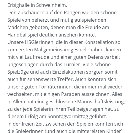
Erbighalle in Schweinheim.
Den Zuschauern auf den Rängen wurden schöne
Spiele von beherzt und mutig aufspielenden
Mädchen geboten, denen man die Freude am
Handballspiel deutlich ansehen konnte.
Unsere HSGlerinnen, die in dieser Konstellation so
zum ersten Mal gemeinsam gespielt haben, kamen
mit viel Lauffreude und einer guten Defensivarbeit
ungeschlagen durch das Turnier. Viele schöne
Spielzüge und auch Einzelaktionen sorgten somit
auch für sehenswerte Treffer. Auch konnten sich
unsere guten Torhüterinnen, die immer mal wieder
wechselten, mit einigen Paraden auszeichnen. Alles
in Allem hat eine geschlossene Mannschaftsleistung,
zu der jede Spielerin ihren Teil beigetragen hat, zu
diesem Erfolg am Sonntagvormittag geführt.
In der freien Zeit zwischen den Spielen konnten sich
die Spielerinnen (und auch die mitgereisten Kinder)