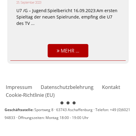
25. September 2023
U7 /G – Jugend:Spielbericht 16.09.2023:Am ersten
Spieltag der neuen Spielrunde, empfing die U7
des TV ...
MEHR ...
Impressum
Datenschutzbelehrung
Kontakt
Cookie-Richtlinie (EU)
Geschäftsstelle:
Sportweg 8 · 63743 Aschaffenburg · Telefon: +49 (0)6021
94833 · Öffnungszeiten: Montag 18:00 - 19:00 Uhr